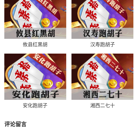
攸县红黑胡
汉寿跑胡子
安化跑胡子
湘西二七十
评论留言