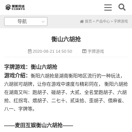
导航
首页
>
产品中心
>
字牌游戏
衡山六胡抢
2020-08-21 14:50:50
字牌游戏
字牌游戏：衡山六胡抢
游戏介绍：
衡阳六胡抢是湖南衡阳地区流行的一种玩法，
六胡就可胡牌，让你在游戏中速度与精彩同在， 衡阳六胡抢
在湖南又叫：跑胡子、碰胡子、大贰、全名堂跑胡子、六胡
抢、红拐弯、煨胡子、二七十、贰柒拾、歪胡子、偎麻雀、
八一、字牌等。
——麦田互娱衡山六胡抢——