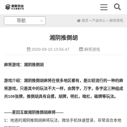
导航
首页
>
产品中心
>
麻将游戏
湘阴推倒胡
2020-09-10 13:56:47
麻将游戏
麻将游戏：湘阴推倒胡
游戏介绍：湘阴推倒胡麻将在很多地区都有，是比较流行的一种的麻
将游戏，只是其中的玩法不大一样，由筒字，万字，条字这三种组成
共108张牌，推倒胡具有自摸，胡牌，明杠，暗杠，碰牌等玩法。
——麦田互娱湘阴推倒胡麻将——
1：地道的湘阴推倒胡麻将玩法，微信手机快速登录，非常适合本地