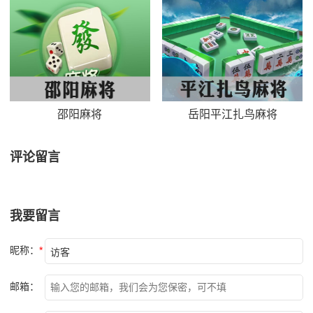
邵阳麻将
岳阳平江扎鸟麻将
评论留言
我要留言
昵称：
*
邮箱：